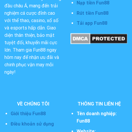
Nạp tiền Fun88
đầu châu Á, mang đến trải
Rút tiền Fun88
nghiệm cá cược đỉnh cao
với thể thao, casino, xổ số
Tải app Fun88
và esports hấp dẫn. Giao
diện thân thiện, bảo mật
tuyệt đối, khuyến mãi cực
lớn. Tham gia Fun88 ngay
hôm nay để nhận ưu đãi và
chinh phục vận may mỗi
ngày!
VỀ CHÚNG TÔI
THÔNG TIN LIÊN HỆ
Giới thiệu Fun88
Tên doanh nghiệp:
Fun88
Điều khoản sử dụng
Website: