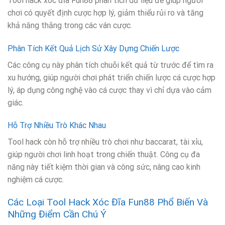
Tool hack xóc đĩa Fun88 phân tích dữ liệu để giúp người
chơi có quyết định cược hợp lý, giảm thiểu rủi ro và tăng
khả năng thắng trong các ván cược.
Phân Tích Kết Quả Lịch Sử Xây Dựng Chiến Lược
Các công cụ này phân tích chuỗi kết quả từ trước để tìm ra
xu hướng, giúp người chơi phát triển chiến lược cá cược hợp
lý, áp dụng công nghệ vào cá cược thay vì chỉ dựa vào cảm
giác.
Hỗ Trợ Nhiều Trò Khác Nhau
Tool hack còn hỗ trợ nhiều trò chơi như baccarat, tài xỉu,
giúp người chơi linh hoạt trong chiến thuật. Công cụ đa
năng này tiết kiệm thời gian và công sức, nâng cao kinh
nghiệm cá cược.
Các Loại Tool Hack Xóc Đĩa Fun88 Phổ Biến Và
Những Điểm Cần Chú Ý