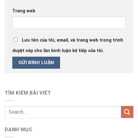
Trang web
Lưu tên của tôi, email, và trang web trong trình
duyệt này cho lần bình luận kế tiếp của tôi.
TÌM KIẾM BÀI VIẾT
DANH MỤC