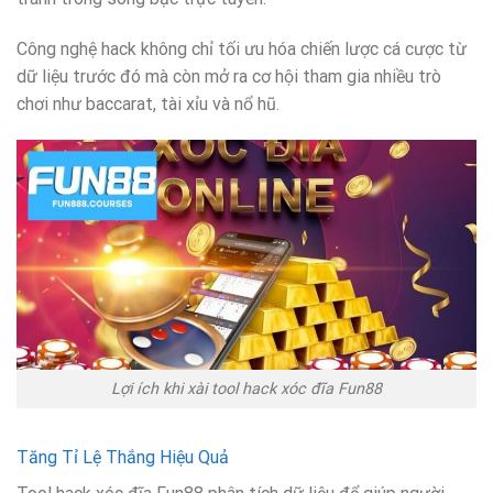
Công nghệ hack không chỉ tối ưu hóa chiến lược cá cược từ
dữ liệu trước đó mà còn mở ra cơ hội tham gia nhiều trò
chơi như baccarat, tài xỉu và nổ hũ.
Lợi ích khi xài tool hack xóc đĩa Fun88
Tăng Tỉ Lệ Thắng Hiệu Quả