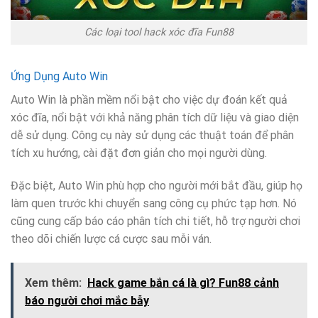
Các loại tool hack xóc đĩa Fun88
Ứng Dụng Auto Win
Auto Win là phần mềm nổi bật cho việc dự đoán kết quả
xóc đĩa, nổi bật với khả năng phân tích dữ liệu và giao diện
dễ sử dụng. Công cụ này sử dụng các thuật toán để phân
tích xu hướng, cài đặt đơn giản cho mọi người dùng.
Đặc biệt, Auto Win phù hợp cho người mới bắt đầu, giúp họ
làm quen trước khi chuyển sang công cụ phức tạp hơn. Nó
cũng cung cấp báo cáo phân tích chi tiết, hỗ trợ người chơi
theo dõi chiến lược cá cược sau mỗi ván.
Xem thêm:
Hack game bắn cá là gì? Fun88 cảnh
báo người chơi mắc bẫy