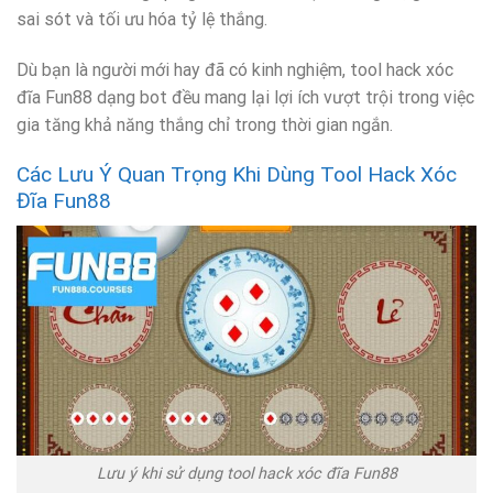
sai sót và tối ưu hóa tỷ lệ thắng.
Dù bạn là người mới hay đã có kinh nghiệm, tool hack xóc
đĩa Fun88 dạng bot đều mang lại lợi ích vượt trội trong việc
gia tăng khả năng thắng chỉ trong thời gian ngắn.
Các Lưu Ý Quan Trọng Khi Dùng Tool Hack Xóc
Đĩa Fun88
Lưu ý khi sử dụng tool hack xóc đĩa Fun88