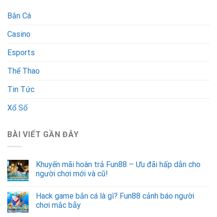
Bắn Cá
Casino
Esports
Thể Thao
Tin Tức
Xổ Số
BÀI VIẾT GẦN ĐÂY
Khuyến mãi hoàn trả Fun88 – Ưu đãi hấp dẫn cho
người chơi mới và cũ!
Hack game bắn cá là gì? Fun88 cảnh báo người
chơi mắc bẫy