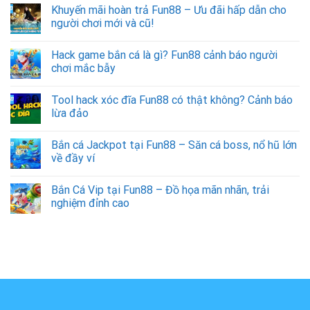
Khuyến mãi hoàn trả Fun88 – Ưu đãi hấp dẫn cho
người chơi mới và cũ!
Hack game bắn cá là gì? Fun88 cảnh báo người
chơi mắc bẫy
Tool hack xóc đĩa Fun88 có thật không? Cảnh báo
lừa đảo
Bắn cá Jackpot tại Fun88 – Săn cá boss, nổ hũ lớn
về đầy ví
Bắn Cá Vip tại Fun88 – Đồ họa mãn nhãn, trải
nghiệm đỉnh cao