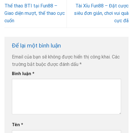
Thể thao BTI tại Fun88 –
Tài Xỉu Fun88 – Đặt cược
Giao diện mượt, thể thao cực
siêu đơn giản, chơi vui quà
cuốn
cực đã
Để lại một bình luận
Email của bạn sẽ không được hiển thị công khai.
Các
trường bắt buộc được đánh dấu
*
Bình luận
*
Tên
*