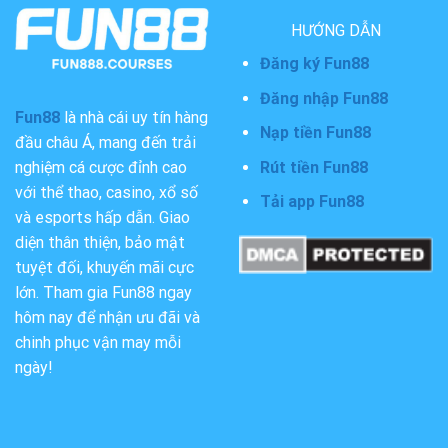
HƯỚNG DẪN
Đăng ký Fun88
Đăng nhập Fun88
Fun88
là nhà cái uy tín hàng
Nạp tiền Fun88
đầu châu Á, mang đến trải
Rút tiền Fun88
nghiệm cá cược đỉnh cao
với thể thao, casino, xổ số
Tải app Fun88
và esports hấp dẫn. Giao
diện thân thiện, bảo mật
tuyệt đối, khuyến mãi cực
lớn. Tham gia Fun88 ngay
hôm nay để nhận ưu đãi và
chinh phục vận may mỗi
ngày!