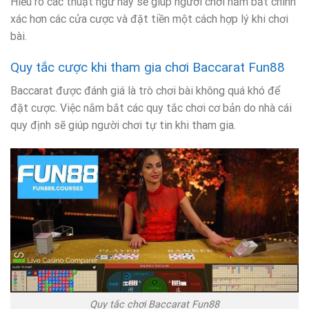
Hiểu rõ các thuật ngữ này sẽ giúp người chơi nắm bắt chính
xác hơn các cửa cược và đặt tiền một cách hợp lý khi chơi
bài.
Quy tắc cược khi tham gia chơi Baccarat Fun88
Baccarat được đánh giá là trò chơi bài không quá khó để
đặt cược. Việc nắm bắt các quy tắc chơi cơ bản do nhà cái
quy định sẽ giúp người chơi tự tin khi tham gia.
Quy tắc chơi Baccarat Fun88