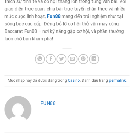
thích sự tinh tế và cơ hội thắng lớn trong từng ván bài. Với
giao diện trực quan, chia bài trực tuyến chân thực và nhiều
mức cược linh hoạt,
Fun88
mang đến trải nghiệm như tại
sòng bạc cao cấp. Đừng bỏ lỡ cơ hội thử vận may cùng
Baccarat Fun88 – nơi kỹ năng gặp cơ hội, và phần thưởng
luôn chờ bạn khám phá!
Mục nhập này đã được đăng trong
Casino
. Đánh dấu trang
permalink
.
FUN88