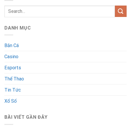
DANH MỤC
Bắn Cá
Casino
Esports
Thể Thao
Tin Tức
Xổ Số
BÀI VIẾT GẦN ĐÂY