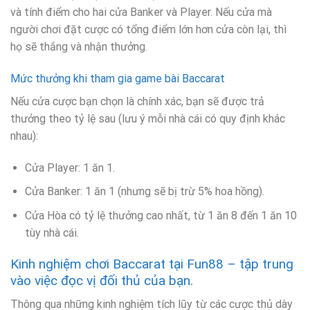
và tính điểm cho hai cửa Banker và Player. Nếu cửa mà
người chơi đặt cược có tổng điểm lớn hơn cửa còn lại, thì
họ sẽ thắng và nhận thưởng.
Mức thưởng khi tham gia game bài Baccarat
Nếu cửa cược bạn chọn là chính xác, bạn sẽ được trả
thưởng theo tỷ lệ sau (lưu ý mỗi nhà cái có quy định khác
nhau):
Cửa Player: 1 ăn 1.
Cửa Banker: 1 ăn 1 (nhưng sẽ bị trừ 5% hoa hồng).
Cửa Hòa có tỷ lệ thưởng cao nhất, từ 1 ăn 8 đến 1 ăn 10
tùy nhà cái.
Kinh nghiệm chơi Baccarat tại Fun88 – tập trung
vào việc đọc vị đối thủ của bạn.
Thông qua những kinh nghiệm tích lũy từ các cược thủ dày