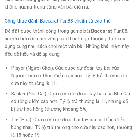
không ngừng trong từng ván bài diễn ra.
Công thức đánh Baccarat Fun88 chuẩn từ cao thủ
Để đặt cược thành công trong game bài
Baccarat Fun88
,
người chơi cần nắm vững các thuật ngữ thường được sử
dụng cũng như cách chơi một ván bài. Những khái niệm này
đều dễ hiểu và dễ áp dụng.
Player (Người Chơi): Cửa cược dự đoán tay bài của
Người Chơi có tổng điểm cao hơn. Tỷ lệ trả thưởng cho
cửa này thường là 11.
Banker (Nhà Cái): Cửa cược dự đoán tay bài của Nhà Cái
có tổng điểm cao hơn. Tỷ lệ trả thưởng là 11, nhưng sẽ
bị trừ hoa hồng (thường khoảng 5%).
Tie (Hòa): Cửa cược dự đoán hai tay bài có tổng điểm
bằng nhau. Tỷ lệ trả thưởng cho cửa này cao hơn, thường
là 18 hoặc 19.