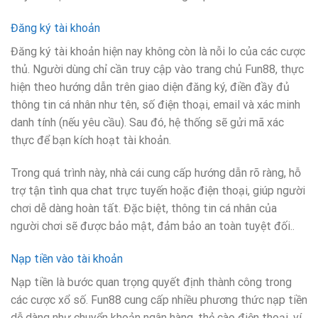
Đăng ký tài khoản
Đăng ký tài khoản hiện nay không còn là nỗi lo của các cược
thủ. Người dùng chỉ cần truy cập vào trang chủ Fun88, thực
hiện theo hướng dẫn trên giao diện đăng ký, điền đầy đủ
thông tin cá nhân như tên, số điện thoại, email và xác minh
danh tính (nếu yêu cầu). Sau đó, hệ thống sẽ gửi mã xác
thực để bạn kích hoạt tài khoản.
Trong quá trình này, nhà cái cung cấp hướng dẫn rõ ràng, hỗ
trợ tận tình qua chat trực tuyến hoặc điện thoại, giúp người
chơi dễ dàng hoàn tất. Đặc biệt, thông tin cá nhân của
người chơi sẽ được bảo mật, đảm bảo an toàn tuyệt đối..
Nạp tiền vào tài khoản
Nạp tiền là bước quan trọng quyết định thành công trong
các cược xổ số. Fun88 cung cấp nhiều phương thức nạp tiền
dễ dàng như chuyển khoản ngân hàng, thẻ cào điện thoại, ví