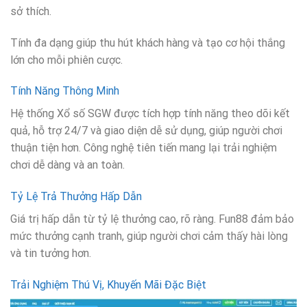
sở thích.
Tính đa dạng giúp thu hút khách hàng và tạo cơ hội thắng
lớn cho mỗi phiên cược.
Tính Năng Thông Minh
Hệ thống Xổ số SGW được tích hợp tính năng theo dõi kết
quả, hỗ trợ 24/7 và giao diện dễ sử dụng, giúp người chơi
thuận tiện hơn. Công nghệ tiên tiến mang lại trải nghiệm
chơi dễ dàng và an toàn.
Tỷ Lệ Trả Thưởng Hấp Dẫn
Giá trị hấp dẫn từ tỷ lệ thưởng cao, rõ ràng. Fun88 đảm bảo
mức thưởng cạnh tranh, giúp người chơi cảm thấy hài lòng
và tin tưởng hơn.
Trải Nghiệm Thú Vị, Khuyến Mãi Đặc Biệt