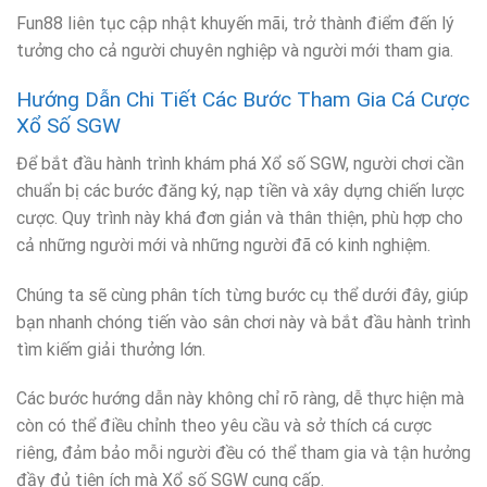
Fun88 liên tục cập nhật khuyến mãi, trở thành điểm đến lý
tưởng cho cả người chuyên nghiệp và người mới tham gia.
Hướng Dẫn Chi Tiết Các Bước Tham Gia Cá Cược
Xổ Số SGW
Để bắt đầu hành trình khám phá Xổ số SGW, người chơi cần
chuẩn bị các bước đăng ký, nạp tiền và xây dựng chiến lược
cược. Quy trình này khá đơn giản và thân thiện, phù hợp cho
cả những người mới và những người đã có kinh nghiệm.
Chúng ta sẽ cùng phân tích từng bước cụ thể dưới đây, giúp
bạn nhanh chóng tiến vào sân chơi này và bắt đầu hành trình
tìm kiếm giải thưởng lớn.
Các bước hướng dẫn này không chỉ rõ ràng, dễ thực hiện mà
còn có thể điều chỉnh theo yêu cầu và sở thích cá cược
riêng, đảm bảo mỗi người đều có thể tham gia và tận hưởng
đầy đủ tiện ích mà Xổ số SGW cung cấp.