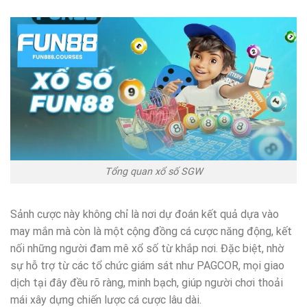
Tổng quan xổ số SGW
Sảnh cược này không chỉ là nơi dự đoán kết quả dựa vào
may mắn mà còn là một cộng đồng cá cược năng động, kết
nối những người đam mê xổ số từ khắp nơi. Đặc biệt, nhờ
sự hỗ trợ từ các tổ chức giám sát như PAGCOR, mọi giao
dịch tại đây đều rõ ràng, minh bạch, giúp người chơi thoải
mái xây dựng chiến lược cá cược lâu dài.