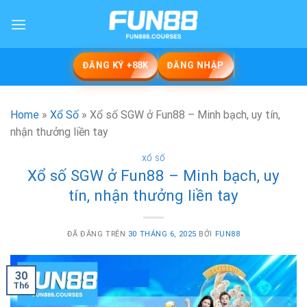
Chuyển
đến
nội
dung
ĐĂNG KÝ +88K
ĐĂNG NHẬP
Home
»
Xổ Số
»
Xổ số SGW ở Fun88 – Minh bạch, uy tín,
nhận thưởng liền tay
XỔ SỐ
Xổ số SGW ở Fun88 – Minh bạch, uy
tín, nhận thưởng liền tay
ĐÃ ĐĂNG TRÊN
30 THÁNG 6, 2025
BỞI
FUN88
30
Th6