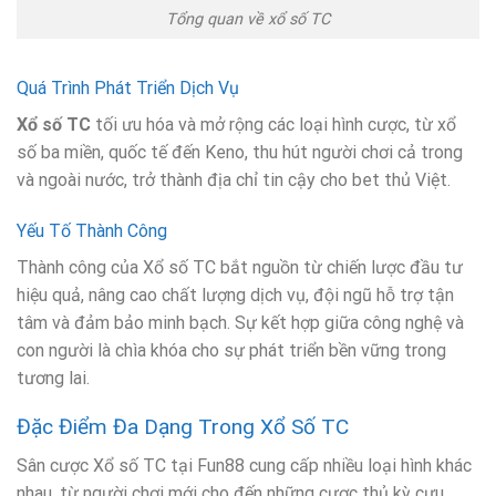
Tổng quan về xổ số TC
Quá Trình Phát Triển Dịch Vụ
Xổ số TC
tối ưu hóa và mở rộng các loại hình cược, từ xổ
số ba miền, quốc tế đến Keno, thu hút người chơi cả trong
và ngoài nước, trở thành địa chỉ tin cậy cho bet thủ Việt.
Yếu Tố Thành Công
Thành công của Xổ số TC bắt nguồn từ chiến lược đầu tư
hiệu quả, nâng cao chất lượng dịch vụ, đội ngũ hỗ trợ tận
tâm và đảm bảo minh bạch. Sự kết hợp giữa công nghệ và
con người là chìa khóa cho sự phát triển bền vững trong
tương lai.
Đặc Điểm Đa Dạng Trong Xổ Số TC
Sân cược Xổ số TC tại Fun88 cung cấp nhiều loại hình khác
nhau, từ người chơi mới cho đến những cược thủ kỳ cựu.