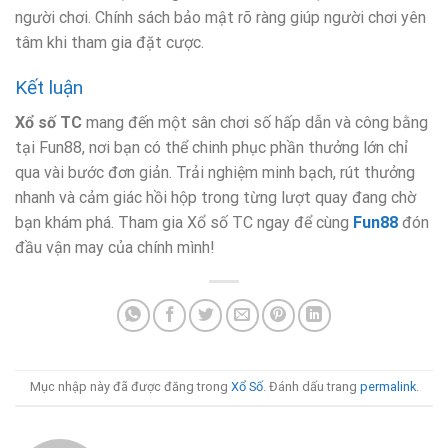
người chơi. Chính sách bảo mật rõ ràng giúp người chơi yên
tâm khi tham gia đặt cược.
Kết luận
Xổ số TC
mang đến một sân chơi số hấp dẫn và công bằng
tại Fun88, nơi bạn có thể chinh phục phần thưởng lớn chỉ
qua vài bước đơn giản. Trải nghiệm minh bạch, rút thưởng
nhanh và cảm giác hồi hộp trong từng lượt quay đang chờ
bạn khám phá. Tham gia Xổ số TC ngay để cùng
Fun88
đón
đầu vận may của chính mình!
Mục nhập này đã được đăng trong
Xổ Số
. Đánh dấu trang
permalink
.