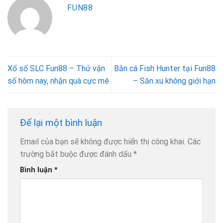
FUN88
Xổ số SLC Fun88 – Thử vận
Bắn cá Fish Hunter tại Fun88
số hôm nay, nhận quà cực mê
– Săn xu không giới hạn
Để lại một bình luận
Email của bạn sẽ không được hiển thị công khai.
Các
trường bắt buộc được đánh dấu
*
Bình luận
*