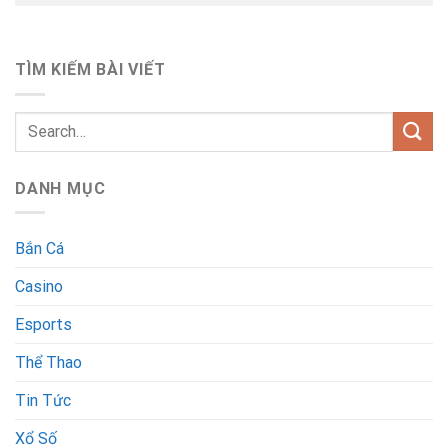
TÌM KIẾM BÀI VIẾT
DANH MỤC
Bắn Cá
Casino
Esports
Thể Thao
Tin Tức
Xổ Số