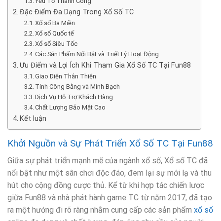
Yếu Tố Thành Công
Đặc Điểm Đa Dạng Trong Xổ Số TC
Xổ số Ba Miền
Xổ số Quốc tế
Xổ số Siêu Tốc
Các Sản Phẩm Nổi Bật và Triết Lý Hoạt Động
Ưu Điểm và Lợi Ích Khi Tham Gia Xổ Số TC Tại Fun88
Giao Diện Thân Thiện
Tính Công Bằng và Minh Bạch
Dịch Vụ Hỗ Trợ Khách Hàng
Chất Lượng Bảo Mật Cao
Kết luận
Khởi Nguồn và Sự Phát Triển Xổ Số TC Tại Fun88
Giữa sự phát triển mạnh mẽ của ngành xổ số, Xổ số TC đã
nổi bật như một sân chơi độc đáo, đem lại sự mới lạ và thu
hút cho cộng đồng cược thủ. Kể từ khi hợp tác chiến lược
giữa Fun88 và nhà phát hành game TC từ năm 2017, đã tạo
ra một hướng đi rõ ràng nhằm cung cấp các sản phẩm
xổ số