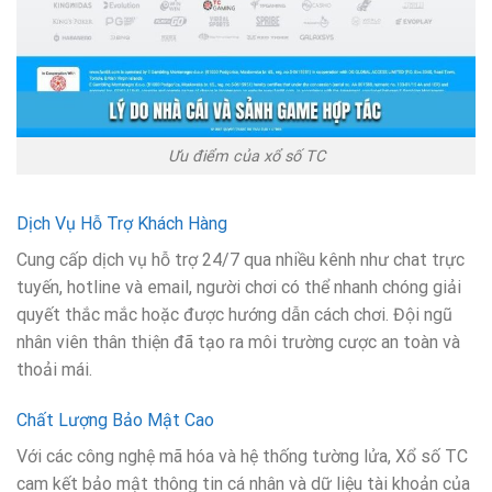
Ưu điểm của xổ số TC
Dịch Vụ Hỗ Trợ Khách Hàng
Cung cấp dịch vụ hỗ trợ 24/7 qua nhiều kênh như chat trực
tuyến, hotline và email, người chơi có thể nhanh chóng giải
quyết thắc mắc hoặc được hướng dẫn cách chơi. Đội ngũ
nhân viên thân thiện đã tạo ra môi trường cược an toàn và
thoải mái.
Chất Lượng Bảo Mật Cao
Với các công nghệ mã hóa và hệ thống tường lửa, Xổ số TC
cam kết bảo mật thông tin cá nhân và dữ liệu tài khoản của